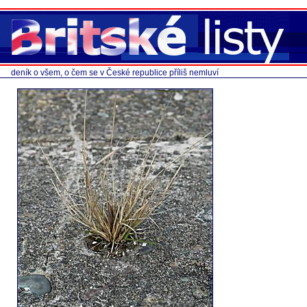
deník o všem, o čem se v České republice příliš nemluví