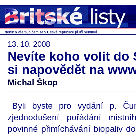
deník o všem, o čem se v České republice příliš nemluví
13. 10. 2008
Nevíte koho volit do
si napovědět na www
Michal Škop
Byli byste pro vydání p. Čun
zjednodušení pořádání místní
povinné přimíchávání biopaliv do