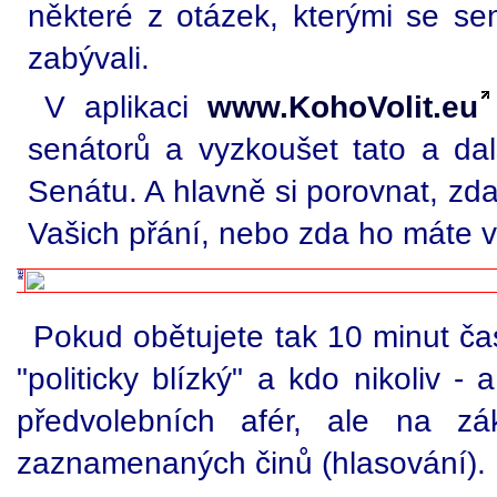
některé z otázek, kterými se sen
zabývali.
V aplikaci
www.KohoVolit.eu
senátorů a vyzkoušet tato a dal
Senátu. A hlavně si porovnat, zda
Vašich přání, nebo zda ho máte v
Pokud obětujete tak 10 minut ča
"politicky blízký" a kdo nikoliv -
předvolebních afér, ale na zá
zaznamenaných činů (hlasování).