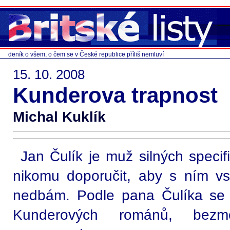
deník o všem, o čem se v České republice příliš nemluví
15. 10. 2008
Kunderova trapnost
Michal Kuklík
Jan Čulík je muž silných spec
nikomu doporučit, aby s ním vs
nedbám. Podle pana Čulíka se 
Kunderových románů, bezm