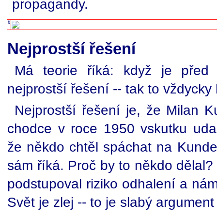
propagandy.
Nejprostší řešení
Má teorie říká: když je před
nejprostší řešení -- tak to vždycky
Nejprostší řešení je, že Milan 
chodce v roce 1950 vskutku udal
že někdo chtěl spáchat na Kunder
sám říká. Proč by to někdo dělal?
podstupoval riziko odhalení a ná
Svět je zlej -- to je slabý argumen