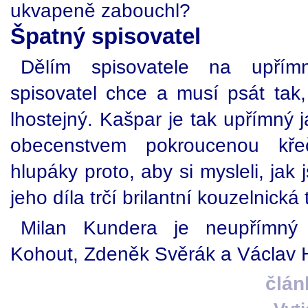
ukvapeně zabouchl?
Špatný spisovatel
Dělím spisovatele na upřím
spisovatel chce a musí psát tak,
lhostejný. Kašpar je tak upřímný 
obecenstvem pokroucenou kře
hlupáky proto, aby si mysleli, jak 
jeho díla trčí brilantní kouzelnick
Milan Kundera je neupřímný s
Kohout, Zdeněk Svěrák a Václav H
člán