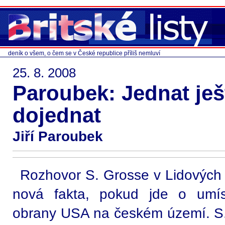
deník o všem, o čem se v České republice příliš nemluví
25. 8. 2008
Paroubek: Jednat je
dojednat
Jiří Paroubek
Rozhovor S. Grosse v Lidových
nová fakta, pokud jde o umíst
obrany USA na českém území. S.