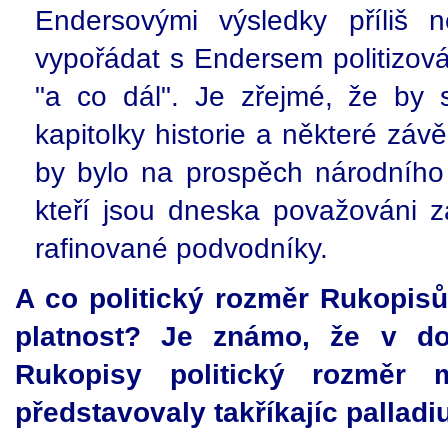
Endersovými výsledky příliš n
vypořádat s Endersem politizov
"a co dál". Je zřejmé, že by 
kapitolky historie a některé závě
by bylo na prospěch národního 
kteří jsou dneska považováni z
rafinované podvodníky.
A co politický rozměr Rukopis
platnost? Je známo, že v d
Rukopisy politický rozměr 
představovaly takříkajíc palladi