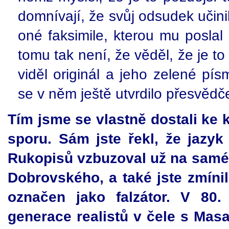
domnívají, že svůj odsudek učin
oné faksimile, kterou mu poslal
tomu tak není, že věděl, že je to
viděl originál a jeho zelené pís
se v něm ještě utvrdilo přesvědč
Tím jsme se vlastně dostali ke
sporu. Sám jste řekl, že jazy
Rukopisů vzbuzoval už na samé
Dobrovského, a také jste zmínil
označen jako falzátor. V 80.
generace realistů v čele s Ma