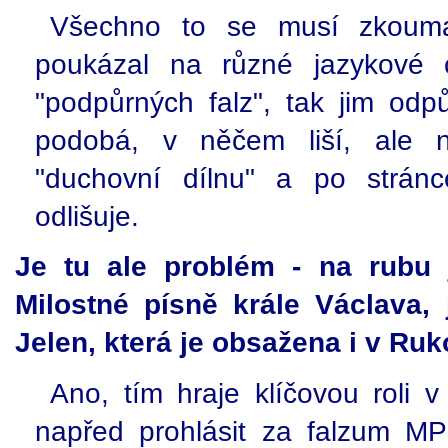
Všechno to se musí zkoumat
poukázal na různé jazykové ch
"podpůrných falz", tak jim odp
podobá, v něčem liší, ale 
"duchovní dílnu" a po strá
odlišuje.
Je tu ale problém - na rubu 
Milostné písně krále Václava,
Jelen, která je obsažena i v Ru
Ano, tím hraje klíčovou roli 
napřed prohlásit za falzum MP