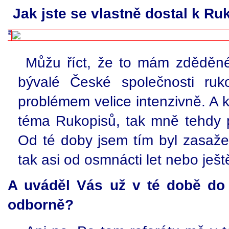
Jak jste se vlastně dostal k R
Můžu říct, že to mám zděděné
bývalé České společnosti ruk
problémem velice intenzivně. A 
téma Rukopisů, tak mně tehdy p
Od té doby jsem tím byl zasaže
tak asi od osmnácti let nebo ještě
A uváděl Vás už v té době do 
odborně?