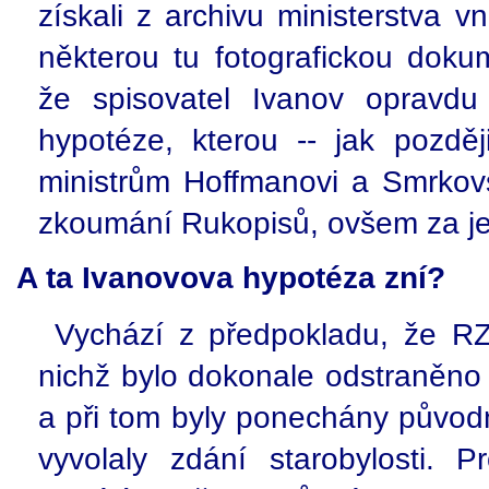
získali z archivu ministerstva v
některou tu fotografickou doku
že spisovatel Ivanov opravdu
hypotéze, kterou -- jak později
ministrům Hoffmanovi a Smrkov
zkoumání Rukopisů, ovšem za je
A ta Ivanovova hypotéza zní?
Vychází z předpokladu, že RZ
nichž bylo dokonale odstraněno
a při tom byly ponechány původn
vyvolaly zdání starobylosti. 