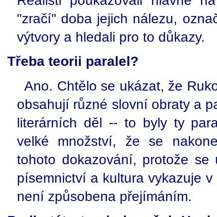
"zračí" doba jejich nálezu, ozna
výtvory a hledali pro to důkazy.
Třeba teorii paralel?
Ano. Chtělo se ukázat, že Ruko
obsahují různé slovní obraty a 
literárních děl -- to byly ty par
velké množství, že se nakone
tohoto dokazování, protože se 
písemnictví a kultura vykazuje 
není způsobena přejímáním.