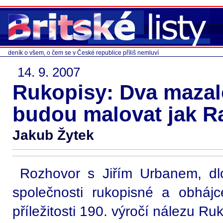
deník o všem, o čem se v České republice příliš nemluví
14. 9. 2007
Rukopisy: Dva mazalo
budou malovat jak Ra
Jakub Žytek
Rozhovor s Jiřím Urbanem, d
společnosti rukopisné a obháj
příležitosti 190. výročí nálezu R