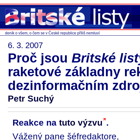
deník o všem, o čem se v České republice příliš nemluví
6. 3. 2007
Proč jsou
Britské list
raketové základny r
dezinformačním zdr
Petr Suchý
Reakce na
tuto výzvu
.
Vážený pane šéfredaktore,