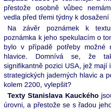
přestože osobně vůbec nemám 
vedla před třemi týdny k dosažení 
Na závěr poznámek k textu 
poznámka k jeho spekulacím o tom
bylo v případě potřeby možné n
hlavice. Domnívá se, že t
signifikantně pozici USA, jež mají 
strategických jaderných hlavic a 
kolem 2200, vylepšit?
Texty Stanislava Kauckého
jso
úrovni, a přestože se s řadou jeh