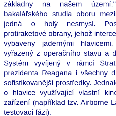
základny na našem území."
bakalářského studia oboru mezi
jedná o holý nesmysl. Pos
protiraketové obrany, jehož interc
vybaveny jadernými hlavicemi
vyřazený z operačního stavu a 
Systém vyvíjený v rámci Strate
prezidenta Reagana i všechny da
sofistikovanější prostředky. Jedna
o hlavice využívající vlastní ki
zařízení (například tzv. Airborne 
testovací fázi).