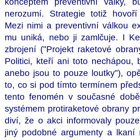
konceptem preventivní války, 
nerozumí. Strategie totiž hovoří
Mezi nimi a preventivní válkou exi
mu uniká, nebo ji zamlčuje. I Ke
zbrojení ("Projekt raketové obra
Politici, kteří ani toto nechápou
anebo jsou to pouze loutky"), op
to, co si pod tímto termínem před
tento fenomén v současné době 
systémem protiraketové obrany pr
diví, že o akci informovaly pouz
jiný podobné argumenty a lkaní 