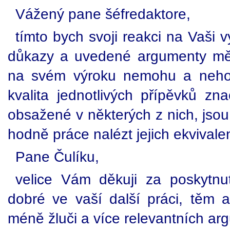
Vážený pane šéfredaktore,
tímto bych svoji reakci na Vaši 
důkazy a uvedené argumenty mě
na svém výroku nemohu a nehod
kvalita jednotlivých přípěvků zn
obsažené v některých z nich, jsou
hodně práce nalézt jejich ekvivale
Pane Čulíku,
velice Vám děkuji za poskytnu
dobré ve vaší další práci, těm au
méně žluči a více relevantních ar