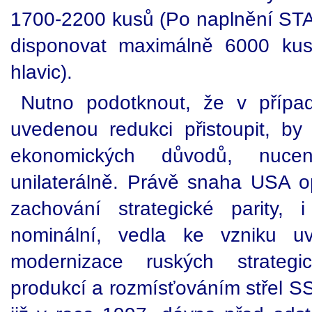
1700-2200 kusů (Po naplnění STA
disponovat maximálně 6000 kusy
hlavic).
Nutno podotknout, že v přípa
uvedenou redukci přistoupit, b
ekonomických důvodů, nuce
unilaterálně. Právě snaha USA o
zachování strategické parity, 
nominální, vedla ke vzniku u
modernizace ruských strategi
produkcí a rozmísťováním střel S