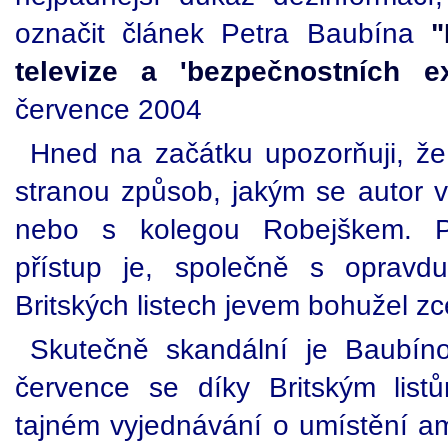
označit článek Petra Baubína
"
televize a 'bezpečnostních ex
července 2004
Hned na začátku upozorňuji, ž
stranou způsob, jakým se autor
nebo s kolegou Robejškem. Po
přístup je, společně s opravdu
Britských listech jevem bohužel z
Skutečně skandální je Baubíno
července se díky Britským listů
tajném vyjednávání o umístění am