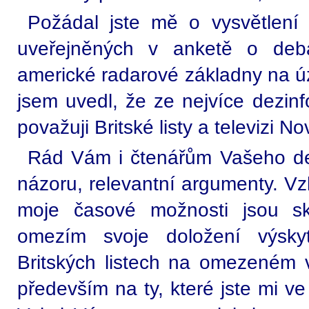
Požádal jste mě o vysvětlení
uveřejněných v anketě o deba
americké radarové základny na ú
jsem uvedl, že ze nejvíce dezinf
považuji Britské listy a televizi No
Rád Vám i čtenářům Vašeho de
názoru, relevantní argumenty. Vz
moje časové možnosti jsou sku
omezím svoje doložení výsky
Britských listech na omezeném 
především na ty, které jste mi v