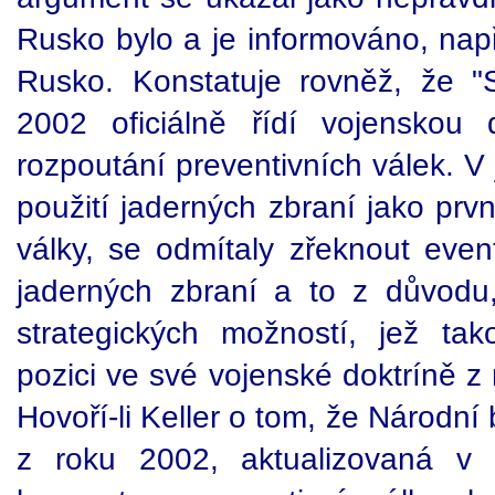
Rusko bylo a je informováno, nap
Rusko. Konstatuje rovněž, že "
2002 oficiálně řídí vojenskou d
rozpoutání preventivních válek. V 
použití jaderných zbraní jako prv
války, se odmítaly zřeknout even
jaderných zbraní a to z důvod
strategických možností, jež tak
pozici ve své vojenské doktríně z
Hovoří-li Keller o tom, že Národní
z roku 2002, aktualizovaná v 