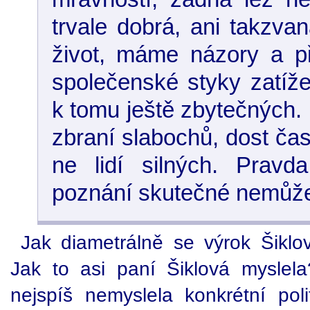
trvale dobrá, ani takzva
život, máme názory a 
společenské styky zatíže
k tomu ještě zbytečných.
zbraní slabochů, dost čast
ne lidí silných. Pravda
poznání skutečné nemůže 
Jak diametrálně se výrok Šikl
Jak to asi paní Šiklová myslel
nejspíš nemyslela konkrétní poli