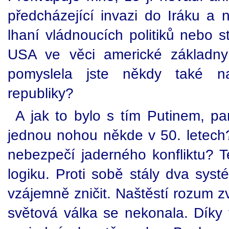
předcházející invazi do Iráku a n
lhaní vládnoucích politiků nebo 
USA ve věci americké základny
pomyslela jste někdy také 
republiky?
A jak to bylo s tím Putinem, pa
jednou nohou někde v 50. letech
nebezpečí jaderného konfliktu? T
logiku. Proti sobě stály dva syst
vzájemně zničit. Naštěstí rozum zv
světová válka se nekonala. Díky t