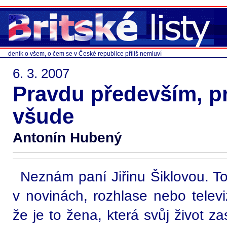
deník o všem, o čem se v České republice příliš nemluví
6. 3. 2007
Pravdu především, p
všude
Antonín Hubený
Neznám paní Jiřinu Šiklovou. To
v novinách, rozhlase nebo televi
že je to žena, která svůj život za