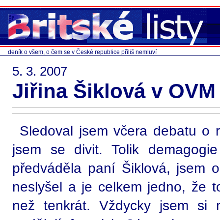
deník o všem, o čem se v České republice příliš nemluví
5. 3. 2007
Jiřina Šiklová v OVM
Sledoval jsem včera debatu o 
jsem se divit. Tolik demagogie
předváděla paní Šiklová, jsem o
neslyšel a je celkem jedno, že 
než tenkrát. Vždycky jsem si 