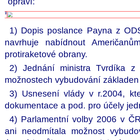
opraví:
1) Dopis poslance Payna z ODS
navrhuje nabídnout Američanů
protiraketové obrany.
2) Jednání ministra Tvrdíka 
možnostech vybudování základen 
3) Usnesení vlády v r.2004, kt
dokumentace a pod. pro účely jed
4) Parlamentní volby 2006 v ČR
ani neodmítala možnost vybudo