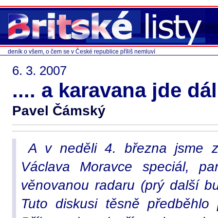
deník o všem, o čem se v České republice příliš nemluví
6. 3. 2007
.... a karavana jde dál 
Pavel Čámský
A v neděli 4. března jsme za
Václava Moravce speciál, pan
věnovanou radaru (prý další b
Tuto diskusi těsně předběhlo 