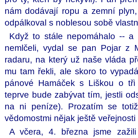
nám dodávají ropu a zemní plyn,
odpálkoval s noblesou sobě vlastn
Když to stále nepomáhalo -- a 
nemlčeli, vydal se pan Pojar 
radaru, na který už naše vláda p
mu tam řekli, ale skoro to vypa
pánové Hamáček s Liškou o tři 
teprve bude zabývat tím, jestli o
na ni peníze). Prozatím se tot
vědomostmi nějak ještě veřejnosti 
A včera, 4. března jsme zažil