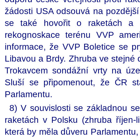
žádosti USA odsouvá na pozdější
se také hovořit o raketách a 
rekognoskace terénu VVP ameri
informace, že VVP Boletice se pr
Libavou a Brdy. Zhruba ve stejné
Trokavcem sondážní vrty na úze
Sluší se připomenout, že ČR st
Parlamentu.
8) V souvislosti se základnou s
raketách v Polsku (zhruba říjen-
která by měla důveru Parlamentu,