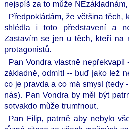
nejspíš za to může NEzákladnám, 
Předpokládám, že většina těch, kt
shlédla i toto představení a n
Zastavím se jen u těch, kteří na
protagonistů.
Pan Vondra vlastně nepřekvapil --
základně, odmítl -- buď jako lež 
co je pravda a co má smysl (tedy -
nás). Pan Vondra by měl být patr
sotvakdo může trumfnout.
Pan Filip, patrně aby nebylo v