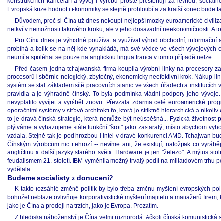
konstrukčních kanceláří a vývoj i výrobu prostě přestěhují za levnou, sociál
Evropská krize hodnot i ekonomiky se stejně prohloubí a za kratší konec bude tah
Důvodem, proč si Čína už dnes nekoupí nejlepší mozky euroamerické civilizace s 
netkví v nemožnosti takového kroku, ale v jeho dosavadní neekonomičnosti. A to 
Pro Čínu dnes je výhodné používat a využívat výhod obchodní, informační a z
probíhá a kolik se na něj kde vynakládá, má své vědce ve všech vývojových c
neumí a spoléhat se pouze na anglickou lingua franca v tomto případě nelze...
Před časem jedna tchajwanská firma koupila výrobní linky na procesory zast
procesorů i sběrnic nelogický, zbytečný, ekonomicky neefektivní krok. Nákup l
systém se stal základem sítě pracovních stanic ve všech úřadech a institucích v
pravidla a je výhradně čínský. To byla podmínka vládní podpory jeho vývoje.
nevyplatilo vyvíjet a vyrábět znovu. Převzala zdarma celé euroamerické pro
operačními systémy v síťové architektuře, která je striktně hierarchická a nikol
to je dravá čínská strategie, která nemůže být neúspěšná... Fyzická životnost
plýtváme a vyhazujeme stále funkční "šrot" jako zastaralý, místo abychom vyhodi
vzdala. Stejně tak je pod hrozbou i Intel v dravé konkurenci AMD. Tchajwan bud
Čínským výrobcům nic nehrozí -- nevíme ani, že existují, natožpak co vyráběj
angličtinu a další jazyky starého světa. Hardware je jen "železo". A mýtus sto
feudalismem 21. století. IBM vyměnila možný trvalý podíl na miliardovém trhu po
vydělala.
Budeme socialisty z donucení?
K takto rozsáhlé změně politik by bylo třeba změnu myšlení evropských poli
bohužel neblaze ovlivňuje korporativistické myšlení majitelů a manažerů firem, kte
jako je Čína a prodeji na trzích, jako je Evropa. Prozatím.
Z hlediska náboženství je Čína velmi různorodá. Ačkoli čínská komunistická s