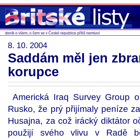
deník o všem, o čem se v České republice příliš nemluví
8. 10. 2004
Saddám měl jen zbr
korupce
Americká Iraq Survey Group ob
Rusko, že prý přijímaly peníze 
Husajna, za což irácký diktátor 
použijí svého vlivu v Radě 