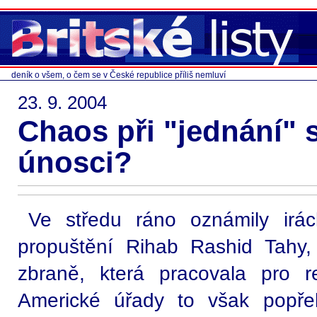
deník o všem, o čem se v České republice příliš nemluví
23. 9. 2004
Chaos při "jednání" 
únosci?
Ve středu ráno oznámily irá
propuštění Rihab Rashid Tahy,
zbraně, která pracovala pro 
Americké úřady to však popřel