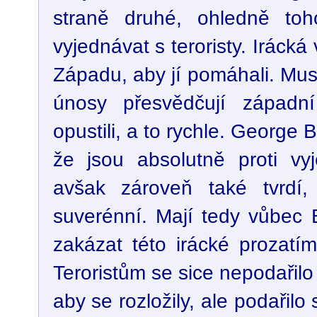
straně druhé, ohledně toh
vyjednávat s teroristy. Irácká 
Západu, aby jí pomáhali. Mus
únosy přesvědčují západní 
opustili, a to rychle. George B
že jsou absolutně proti vyj
avšak zároveň také tvrdí,
suverénní. Mají tedy vůbec 
zakázat této irácké prozatí
Teroristům se sice nepodařilo 
aby se rozložily, ale podařilo s