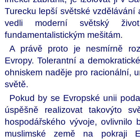
Turecku lepší světské vzdělávání 
vedli moderní světský živ
fundamentalistickým mešitám.
A právě proto je nesmírně ro
Evropy. Tolerantní a demokratick
ohniskem naděje pro racionální, 
světě.
Pokud by se Evropské unii podař
úspěšně realizovat takovýto sv
hospodářského vývoje, ovlivnilo 
muslimské země na pokraji Ev