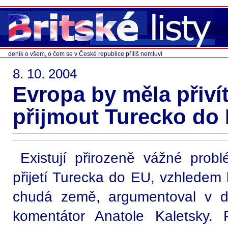
deník o všem, o čem se v České republice příliš nemluví
8. 10. 2004
Evropa by měla přiví
přijmout Turecko do
Existují přirozeně vážné prob
přijetí Turecka do EU, vzhledem 
chudá země, argumentoval v d
komentátor Anatole Kaletsky.