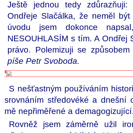
Ještě jednou tedy zdůrazňuji:
Ondřeje Slačálka, že neměl být 
úvodu jsem dokonce napsal
NESOUHLASÍM s tím. A Ondřej S
právo. Polemizuji se způsobem
píše Petr Svoboda.
S nešťastným používáním histori
srovnáním středovéké a dnešní c
mě nepřiměřené a demagogizující
Rovněž jsem záměrně užil iro