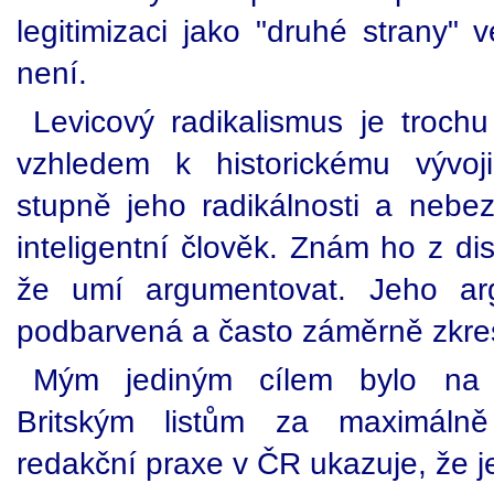
legitimizaci jako "druhé strany" 
není.
Levicový radikalismus je trochu
vzhledem k historickému vývoj
stupně jeho radikálnosti a nebez
inteligentní člověk. Znám ho z d
že umí argumentovat. Jeho arg
podbarvená a často záměrně zkresl
Mým jediným cílem bylo na 
Britským listům za maximálně
redakční praxe v ČR ukazuje, že j