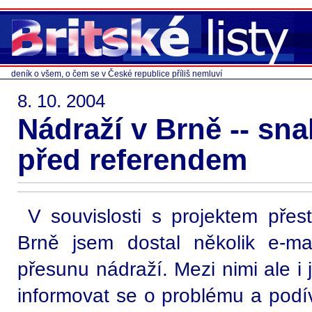
deník o všem, o čem se v České republice příliš nemluví
8. 10. 2004
Nádraží v Brně -- sna
před referendem
V souvislosti s projektem přes
Brně jsem dostal několik e-m
přesunu nádraží. Mezi nimi ale i
informovat se o problému a podí