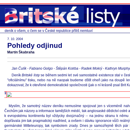
deník o všem, o čem se v České republice příliš nemluví
7. 10. 2004
Pohledy odjinud
Martin Škabraha
Jan Čulík - Fabiano Golgo - Štěpán Kotrba - Radek Mokrý - Kathryn Murphy - 
Deník
Britské listy
se během sedmi let své samostatné existence stal v čes
"oficiálnímu" tisku, nebo na ně naopak budeme dštít oheň jako na doupě le
dokazovat, že k otevřené demokratické společnosti (jak o ní krásně psal Brit Kar
Myslím, že samotný název deníku nemusíme spojovat jen s víceméně nahodilo
Čechům jak názory a informace tamějších médií, tak anglosaské dědictví ostré a
k evropskému kontinentu byl vždycky dvojznačný -- na jednu stranu k němu j
dopřávala jim tak pragmatický nadhled, a ovšem i dávku ignorance vůči reálný
germánské Mitteleuropy, tak symbolem zrady. Dnes je samozřejmě těch pár 