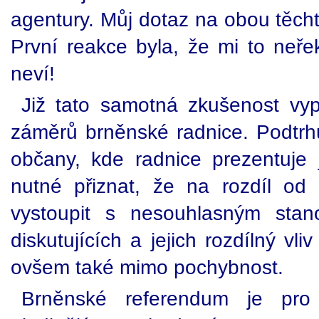
agentury. Můj dotaz na obou těcht
První reakce byla, že mi to neřek
neví!
Již tato samotná zkušenost vy
záměrů brněnské radnice. Podtrhu
občany, kde radnice prezentuje j
nutné přiznat, že na rozdíl od 
vystoupit s nesouhlasným stan
diskutujících a jejich rozdílný vl
ovšem také mimo pochybnost.
Brněnské referendum je pro 