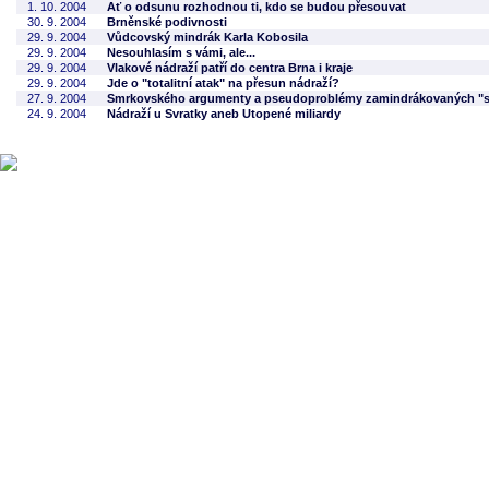
1. 10. 2004
Ať o odsunu rozhodnou ti, kdo se budou přesouvat
30. 9. 2004
Brněnské podivnosti
29. 9. 2004
Vůdcovský mindrák Karla Kobosila
29. 9. 2004
Nesouhlasím s vámi, ale...
29. 9. 2004
Vlakové nádraží patří do centra Brna i kraje
29. 9. 2004
Jde o "totalitní atak" na přesun nádraží?
27. 9. 2004
Smrkovského argumenty a pseudoproblémy zamindrákovaných "str
24. 9. 2004
Nádraží u Svratky aneb Utopené miliardy