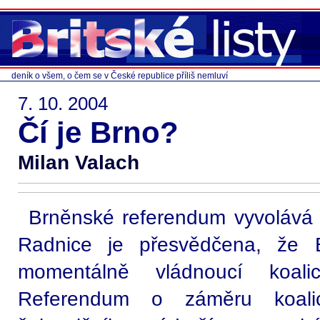
deník o všem, o čem se v České republice příliš nemluví
7. 10. 2004
Čí je Brno?
Milan Valach
Brněnské referendum vyvolává 
Radnice je přesvědčena, že Br
momentálně vládnoucí koa
Referendum o záměru koal