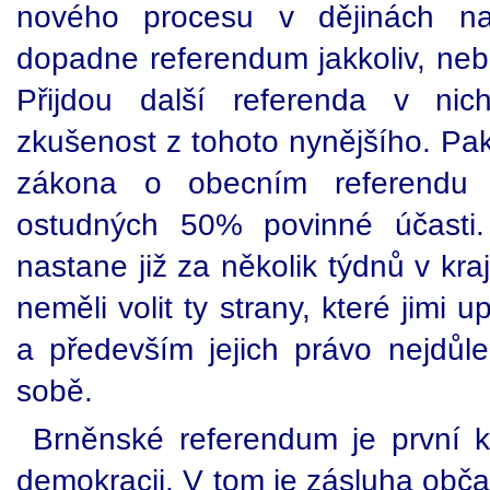
nového procesu v dějinách na
dopadne referendum jakkoliv, neb
Přijdou další referenda v ni
zkušenost z tohoto nynějšího. Pak 
zákona o obecním referendu
ostudných 50% povinné účasti. 
nastane již za několik týdnů v kr
neměli volit ty strany, které jimi 
a především jejich právo nejdůle
sobě.
Brněnské referendum je první 
demokracii. V tom je zásluha občan