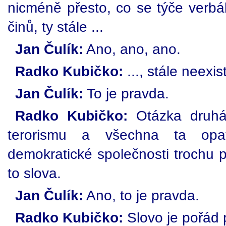
nicméně přesto, co se týče verbál
činů, ty stále ...
Jan Čulík:
Ano, ano, ano.
Radko Kubičko:
..., stále neexist
Jan Čulík:
To je pravda.
Radko Kubičko:
Otázka druhá 
terorismu a všechna ta opatř
demokratické společnosti trochu po
to slova.
Jan Čulík:
Ano, to je pravda.
Radko Kubičko:
Slovo je pořád 