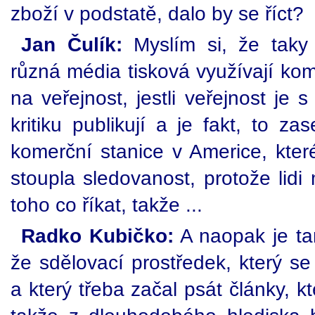
zboží v podstatě, dalo by se říct?
Jan Čulík:
Myslím si, že taky 
různá média tisková využívají kom
na veřejnost, jestli veřejnost je 
kritiku publikují a je fakt, to za
komerční stanice v Americe, které
stoupla sledovanost, protože lidi 
toho co říkat, takže ...
Radko Kubičko:
A naopak je ta
že sdělovací prostředek, který se
a který třeba začal psát články, k