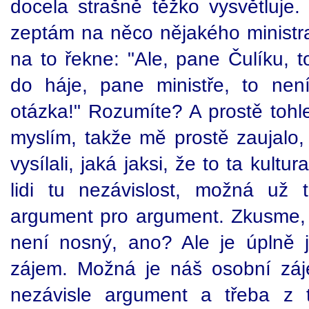
docela strašně těžko vysvětluje.
zeptám na něco nějakého ministra
na to řekne: "Ale, pane Čulíku, t
do háje, pane ministře, to nen
otázka!" Rozumíte? A prostě tohl
myslím, takže mě prostě zaujalo,
vysílali, jaká jaksi, že to ta kultu
lidi tu nezávislost, možná už 
argument pro argument. Zkusme, je
není nosný, ano? Ale je úplně 
zájem. Možná je náš osobní zá
nezávisle argument a třeba z 