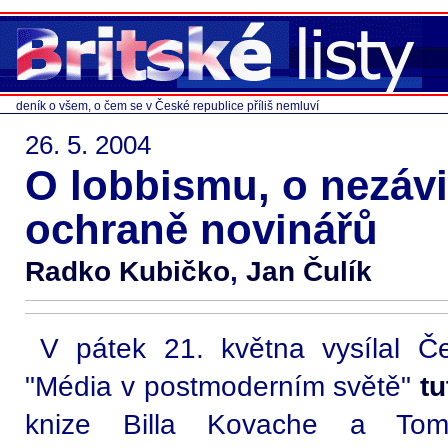
deník o všem, o čem se v České republice příliš nemluví
26. 5. 2004
O lobbismu, o nezávi
ochraně novinářů
Radko Kubičko
,
Jan Čulík
V pátek 21. května vysílal Č
"Média v postmoderním světě"
tu
knize Billa Kovache a To