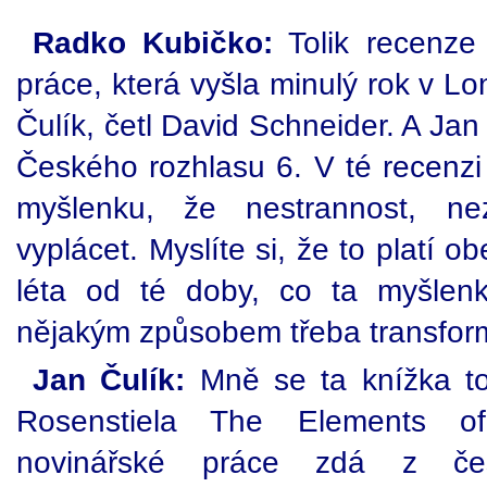
Radko Kubičko:
Tolik recenze 
práce, která vyšla minulý rok v L
Čulík, četl David Schneider. A Jan
Českého rozhlasu 6. V té recenzi 
myšlenku, že nestrannost, ne
vyplácet. Myslíte si, že to platí 
léta od té doby, co ta myšlen
nějakým způsobem třeba transfor
Jan Čulík:
Mně se ta knížka t
Rosenstiela The Elements o
novinářské práce zdá z če