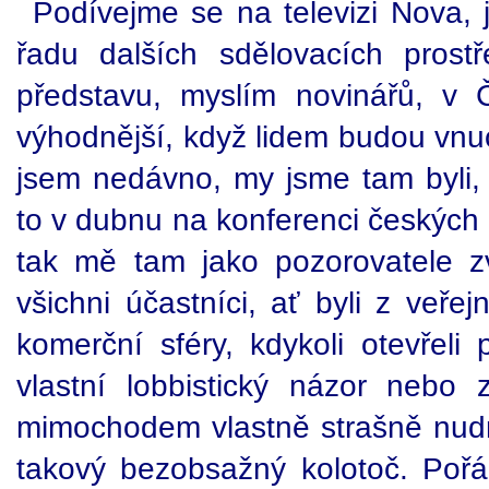
Podívejme se na televizi Nova, 
řadu dalších sdělovacích prost
představu, myslím novinářů, v 
výhodnější, když lidem budou vnuc
jsem nedávno, my jsme tam byli, 
to v dubnu na konferenci českých
tak mě tam jako pozorovatele zv
všichni účastníci, ať byli z veřej
komerční sféry, kdykoli otevřeli 
vlastní lobbistický názor nebo
mimochodem vlastně strašně nud
takový bezobsažný kolotoč. Pořád