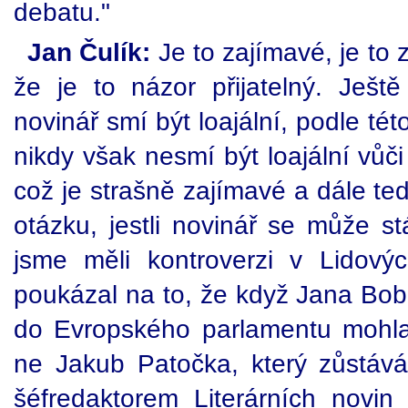
debatu."
Jan Čulík:
Je to zajímavé, je to 
že je to názor přijatelný. Ještě
novinář smí být loajální, podle této
nikdy však nesmí být loajální vůči
což je strašně zajímavé a dále teď
otázku, jestli novinář se může st
jsme měli kontroverzi v Lidový
poukázal na to, že když Jana Bob
do Evropského parlamentu mohla
ne Jakub Patočka, který zůstáv
šéfredaktorem Literárních novi