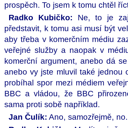
prospěch. To jsem k tomu chtěl říc
Radko Kubičko:
Ne, to je zaj
představit, k tomu asi musí být vel
aby třeba v komerčním médiu za
veřejné služby a naopak v médiu
komerční argument, anebo dá se 
anebo vy jste mluvil také jednou 
probíhal spor mezi médiem veřejné
BBC a vládou, že BBC přirozeně
sama proti sobě například.
Jan Čulík:
Ano, samozřejmě, no.