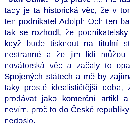
tady je ta historická věc, že v t
ten podnikatel Adolph Och ten ba
tak se rozhodl, že podnikatelsk
když bude tisknout na titulní s
nestranné a že jim lidi můžou 
novátorská věc a začaly to op
Spojených státech a mě by zajímalo
taky prostě idealističtější doba,
prodávat jako komerční artikl a
nevím, proč to do České republik
nedošlo.