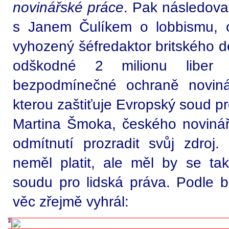
novinářské práce
. Pak následova
s Janem Čulíkem o lobbismu, o
vyhozený šéfredaktor britského d
odškodné 2 milionu liber
bezpodmínečné ochraně novinář
kterou zaštiťuje Evropský soud pr
Martina Šmoka, českého novináře
odmítnutí prozradit svůj zdro
neměl platit, ale měl by se t
soudu pro lidská práva. Podle b
věc zřejmě vyhrál: