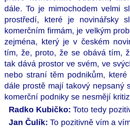
dále. To je mimochodem velmi sl
prostředí, které je novinářsky
komerčním firmám, je velkým prob
zejména, který je v českém novin
tím, že, proto, že se obává tím, 
tak dává prostor ve svém, ve svýc
nebo straní těm podnikům, které 
dále prostě mají takový nepsaný s
komerční podniky se nesmějí kritizo
Radko Kubičko:
Toto tedy poziti
Jan Čulík:
To pozitivně vím a ví