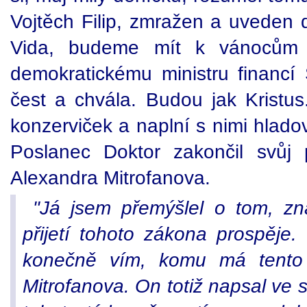
Vojtěch Filip, zmražen a uveden 
Vida, budeme mít k vánocům la
demokratickému ministru financí
čest a chvála. Budou jak Kristu
konzerviček a naplní s nimi hlad
Poslanec Doktor zakončil svůj 
Alexandra Mitrofanova.
"Já jsem přemýšlel o tom, zná
přijetí tohoto zákona prospěje. 
konečně vím, komu má tento 
Mitrofanova. On totiž napsal ve 