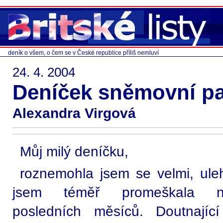
deník o všem, o čem se v České republice příliš nemluví
24. 4. 2004
Deníček sněmovní pa
Alexandra Virgová
Můj milý deníčku,
roznemohla jsem se velmi, ule
jsem téměř promeškala nejd
posledních měsíců. Doutnající