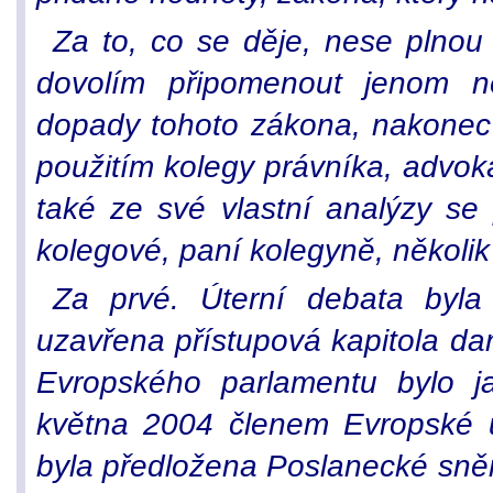
Za to, co se děje, nese plnou 
dovolím připomenout jenom ně
dopady tohoto zákona, nakonec 
použitím kolegy právníka, advo
také ze své vlastní analýzy s
kolegové, paní kolegyně, několik 
Za prvé. Úterní debata byla
uzavřena přístupová kapitola da
Evropského parlamentu bylo j
května 2004 členem Evropské u
byla předložena Poslanecké sněm