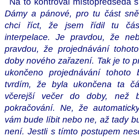
Na to kontroval místopředseda 
Dámy a pánové, pro tu část sně
chci říct, že jsem řídil tu č
interpelace. Je pravdou, že ne
pravdou, že projednávání tohot
doby nového zařazení. Tak je to p
ukončeno projednávání tohoto 
tvrdím, že byla ukončena ta čá
včerejší večer do doby, než 
pokračování. Ne, že automatick
vám bude líbit nebo ne, až tady bu
není. Jestli s tímto postupem nes