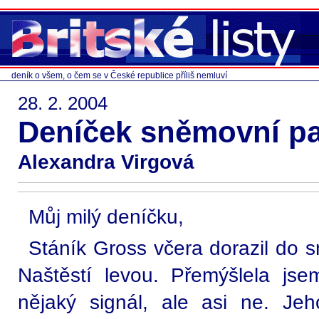
deník o všem, o čem se v České republice příliš nemluví
28. 2. 2004
Deníček sněmovní pa
Alexandra Virgová
Můj milý deníčku,
Stáník Gross včera dorazil do 
Naštěstí levou. Přemýšlela jsem
nějaký signál, ale asi ne. Je