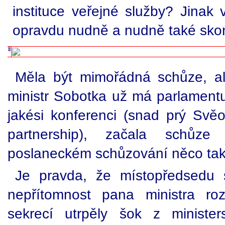
instituce veřejné služby? Jinak
opravdu nudně a nudně také skon
Měla být mimořádná schůze, al
ministr Sobotka už má parlamentu
jakési konferenci (snad prý Svěo
partnership), začala schůz
poslaneckém schůzování něco tako
Je pravda, že místopředsedu
nepřítomnost pana ministra rozl
sekrecí utrpěly šok z minister