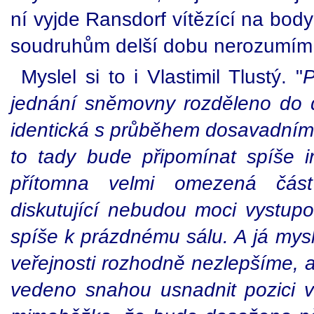
ní vyjde Ransdorf vítězící na bod
soudruhům delší dobu nerozumím. 
Myslel si to i Vlastimil Tlustý. "
P
jednání sněmovny rozděleno do dv
identická s průběhem dosavadním, 
to tady bude připomínat spíše i
přítomna velmi omezená čás
diskutující nebudou moci vystup
spíše k prázdnému sálu. A já mysl
veřejnosti rozhodně nezlepšíme, a
vedeno snahou usnadnit pozici v