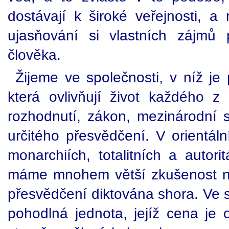
dostávají k široké veřejnosti, a
ujasňování si vlastních zájmů 
člověka.
Žijeme ve společnosti, v níž je 
která ovlivňují život každého z 
rozhodnutí, zákon, mezinárodní 
určitého přesvědčení. V orientáln
monarchiích, totalitních a autori
máme mnohem větší zkušenost ne
přesvědčení diktována shora. Ve s
pohodlná jednota, jejíž cena je