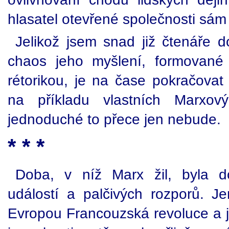
hlasatel otevřené společnosti sám 
Jelikož jsem snad již čtenáře d
chaos jeho myšlení, formované př
rétorikou, je na čase pokračovat 
na příkladu vlastních Marxov
jednoduché to přece jen nebude.
* * *
Doba, v níž Marx žil, byla d
událostí a palčivých rozporů. J
Evropou Francouzská revoluce a již