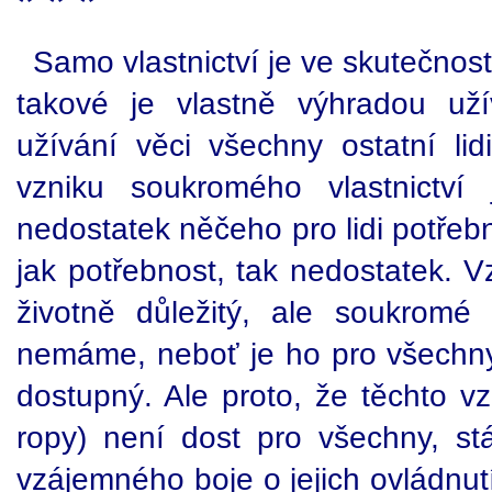
* * *
Samo vlastnictví je ve skutečnost
takové je vlastně výhradou uží
užívání věci všechny ostatní lid
vzniku soukromého vlastnictv
nedostatek něčeho pro lidi potřebn
jak potřebnost, tak nedostatek. V
životně důležitý, ale soukromé 
nemáme, neboť je ho pro všechn
dostupný. Ale proto, že těchto v
ropy) není dost pro všechny, stáv
vzájemného boje o jejich ovládnutí