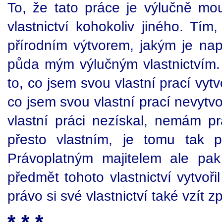
To, že tato práce je výlučně mou
vlastnictví kohokoliv jiného. Tí
přírodním výtvorem, jakým je nap
půda mým výlučným vlastnictvím. 
to, co jsem svou vlastní prací vytv
co jsem svou vlastní prací nevytvo
vlastní práci nezískal, nemám prá
přesto vlastním, je tomu tak p
Právoplatným majitelem ale pak
předmět tohoto vlastnictví vytvoř
právo si své vlastnictví také vzít z