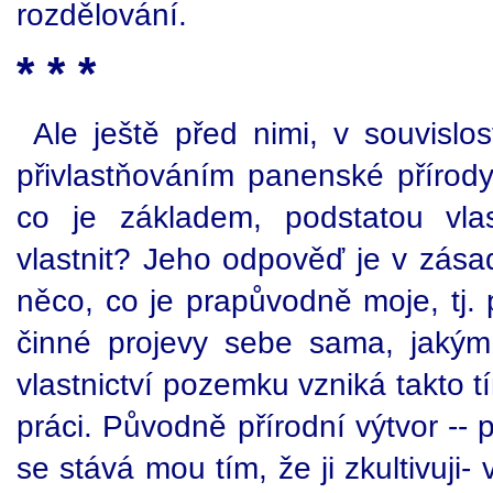
rozdělování.
* * *
Ale ještě před nimi, v souvislo
přivlastňováním panenské přírody 
co je základem, podstatou vla
vlastnit? Jeho odpověď je v zásad
něco, co je prapůvodně moje, tj
činné projevy sebe sama, jakým
vlastnictví pozemku vzniká takto 
práci. Původně přírodní výtvor -- 
se stává mou tím, že ji zkultivuji