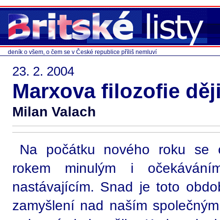
deník o všem, o čem se v České republice příliš nemluví
23. 2. 2004
Marxova filozofie děj
Milan Valach
Na počátku nového roku se 
rokem minulým i očekávání
nastávajícím. Snad je toto obdob
zamyšlení nad naším společným