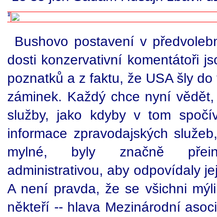
Bushovo postavení v předvoleb
dosti konzervativní komentátoři 
poznatků a z faktu, že USA šly do
záminek. Každý chce nyní vědět, 
služby, jako kdyby v tom spočí
informace zpravodajských služeb
mylné, byly značně přeint
administrativou, aby odpovídaly j
A není pravda, že se všichni mýli
někteří -- hlava Mezinárodní asoc