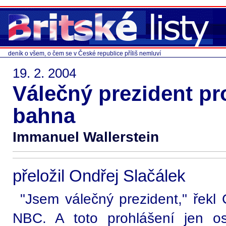
deník o všem, o čem se v České republice příliš nemluví
19. 2. 2004
Válečný prezident pr
bahna
Immanuel Wallerstein
přeložil Ondřej Slačálek
"Jsem válečný prezident," řek
NBC. A toto prohlášení jen os