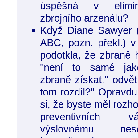
úspěšná v elimi
zbrojního arzenálu?
Když Diane Sawyer (
ABC, pozn. překl.) 
podotkla, že zbraně
"není to samé jak
zbraně získat," odvěti
tom rozdíl?" Opravdu 
si, že byste měl rozh
preventivních v
výslovnému nes