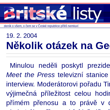
deník o všem, o čem se v České republice příliš nemluví
19. 2. 2004
Několik otázek na G
Minulou neděli poskytl prezi
Meet the Press
televizní stanic
interview. Moderátorovi pořadu T
výjimečná příležitost celou hod
přímém přenosu a to právě v d