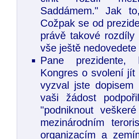
Saddámem." Jak to
Cožpak se od prezid
právě takové rozdíly
vše ještě nedovedete r
Pane prezidente, 
Kongres o svolení jít
vyzval jste dopisem
vaši žádost podpoři
"podniknout veškeré
mezinárodním teroris
organizacím a zemím,