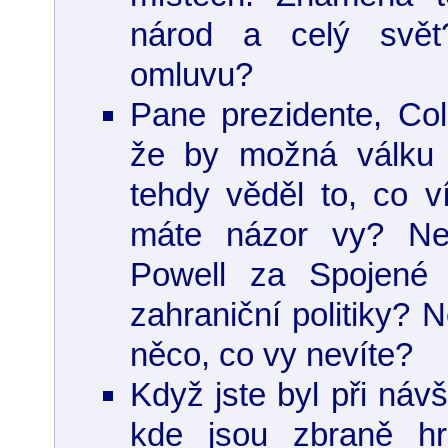
národ a celý svět
omluvu?
Pane prezidente, Coli
že by možná válku 
tehdy věděl to, co v
máte názor vy? Ne
Powell za Spojené 
zahraniční politiky? 
něco, co vy nevíte?
Když jste byl při náv
kde jsou zbraně hr