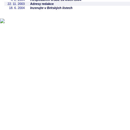
22. 11. 2003
Adresy redakce
18. 6. 2004
Inzerujte v Britských listech