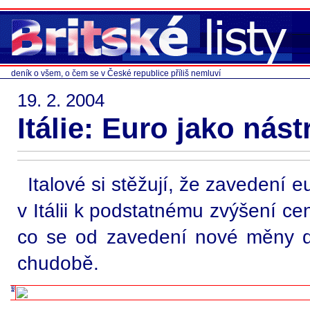
deník o všem, o čem se v České republice příliš nemluví
19. 2. 2004
Itálie: Euro jako nás
Italové si stěžují, že zavedení 
v Itálii k podstatnému zvýšení ce
co se od zavedení nové měny děj
chudobě.