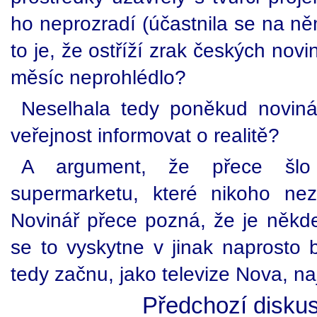
ho neprozradí (účastnila se na ně
to je, že ostříží zrak českých novi
měsíc neprohlédlo?
Neselhala tedy poněkud noviná
veřejnost informovat o realitě?
A argument, že přece šlo 
supermarketu, které nikoho nez
Novinář přece pozná, že je někde
se to vyskytne v jinak naprosto 
tedy začnu, jako televize Nova, naj
Předchozí diskus