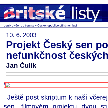
deník o všem, o čem se v České republice příliš nemluví
10. 6. 2003
Projekt Český sen po
nefunkčnost českých
Jan Čulík
Ještě post skriptum k naší včerej
sen, filmovém projektu dvou s