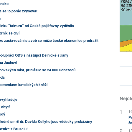
onsko
e se to pořád zvyšovat
u
nku "faktura" od České pojišťovny vyděsila
rník se diví
vo zastavování staveb se může české ekonomice prodražit
polupráci ODS s nástupci Dělnické strany
nu Jochovi
ňovských míst, přihlásilo se 24 000 uchazečů
oda
sku potomkem katolických kněží
Nejčt
evyhlašuje
a chytá
16
rudý
Pr
ledně smrti dr. Davida Kellyho jsou vědecky prokázány
že
peníze z Bruselu!
12