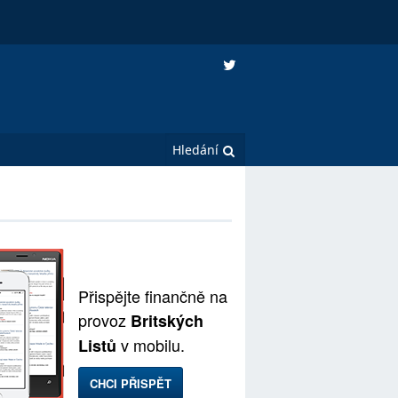
Přispějte finančně na
provoz
Britských
v mobilu.
Listů
CHCI PŘISPĚT