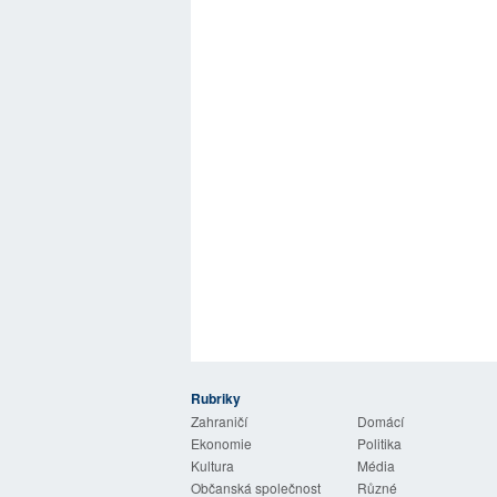
Rubriky
 Listy
Zahraničí
Domácí
Ekonomie
Politika
Kultura
Média
Občanská společnost
Různé