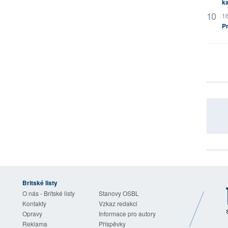
ka
16
P
Britské listy
O nás - Britské listy
Stanovy OSBL
Kontakty
Vzkaz redakci
Opravy
Informace pro autory
Reklama
Příspěvky