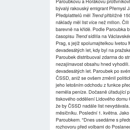
Paroubkovu a Horákovu protivníkov
bývalý rakouský emigrant Přemysl Jan
Předplatitelů měl
Trend
přibližně 150
náklady měl list více než milion. Čili 
barevně na křídě. Podle Paroubka b
časopisu
Trend
sídlila na Václavském
Prag, s jejíž spolumajitelkou Ivet
devadesátých let, kdy byl na pražské
Paroubek distribuoval zdarma do str
nezajímavost obsahu hned vyhodili. St
devadesátých let. Paroubek po svém
ČSSD, aniž se ovšem změnil politicko
jeho letošním odchodu z funkce před
neměla peníze. Dočasně úřadující p
tiskového oddělení Lidového domu 
že by ČSSD nadále list nevydávala.
měsíčníku. Poslední 1. května. Jako 
Paroubkem. "Dnes usedáme s před
rozhovoru před volbami do Poslane