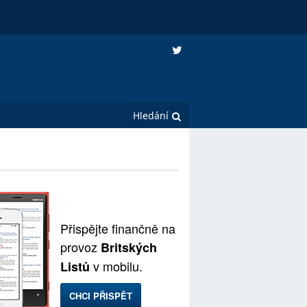
Přispějte finančně na
provoz
Britských
v mobilu.
Listů
CHCI PŘISPĚT