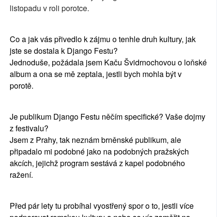
listopadu v roli porotce.
Co a jak vás přivedlo k zájmu o tenhle druh kultury, jak
jste se dostala k Django Festu?
Jednoduše, požádala jsem Kaču Švidrnochovou o loňské
album a ona se mě zeptala, jestli bych mohla být v
porotě.
Je publikum Django Festu něčím specifické? Vaše dojmy
z festivalu?
Jsem z Prahy, tak neznám brněnské publikum, ale
připadalo mi podobné jako na podobných pražských
akcích, jejichž program sestává z kapel podobného
ražení.
Před pár lety tu probíhal vyostřený spor o to, jestli více