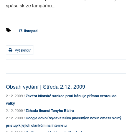
spásu skrze lampárnu...
17. listopad
Vytisknout
Obsah vydání | Středa 2.12. 2009
2.12. 2009 /
Zavést idiotské sankce proti Íránu je přímou cestou do
války
2.12. 2009 /
Záhada financí Tonyho Blaira
2.12. 2009 /
Google dovolí vydavatelům placených novin omezit volný
přístup k jejich článkům na internetu