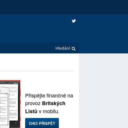
Přispějte finančně na
provoz
Britských
v mobilu.
Listů
CHCI PŘISPĚT