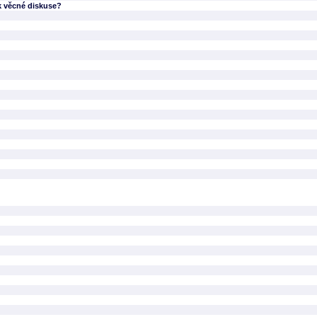
k věcné diskuse?