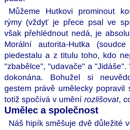
Můžeme Hutkovi prominout kost
rýmy (vždyť je přece psal ve s
však přehlédnout nedá, je absolu
Morální autorita-Hutka (soudc
piedestalu a z titulu toho, kdo 
"zbabělce", "udavače" a "Jidáše".
dokonána. Bohužel si neuvědo
gestem právě umělecky popravil
totiž spočívá v umění
rozlišovat
, 
Umělec a společnost
Náš hipík směšuje dvě důležité vě