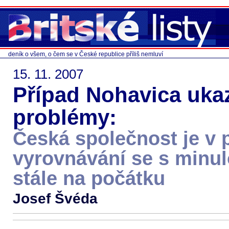
deník o všem, o čem se v České republice příliš nemluví
15. 11. 2007
Případ Nohavica ukaz
problémy:
Česká společnost je v 
vyrovnávání se s minul
stále na počátku
Josef Švéda