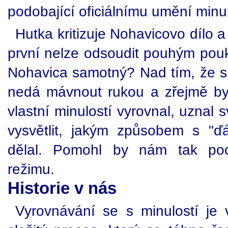
podobající oficiálnímu umění minu
Hutka kritizuje Nohavicovo dílo 
první nelze odsoudit pouhým pou
Nohavica samotný? Nad tím, že sp
nedá mávnout rukou a zřejmě by
vlastní minulostí vyrovnal, uznal 
vysvětlit, jakým způsobem s "ď
dělal. Pomohl by nám tak poc
režimu.
Historie v nás
Vyrovnávání se s minulostí je 