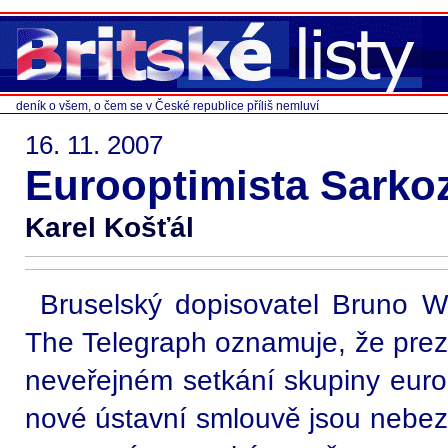
deník o všem, o čem se v České republice příliš nemluví
16. 11. 2007
Eurooptimista Sarko
Karel Košťál
Bruselský dopisovatel Bruno Wa
The Telegraph oznamuje, že prezi
neveřejném setkání skupiny euro
nové ústavní smlouvě jsou nebezp