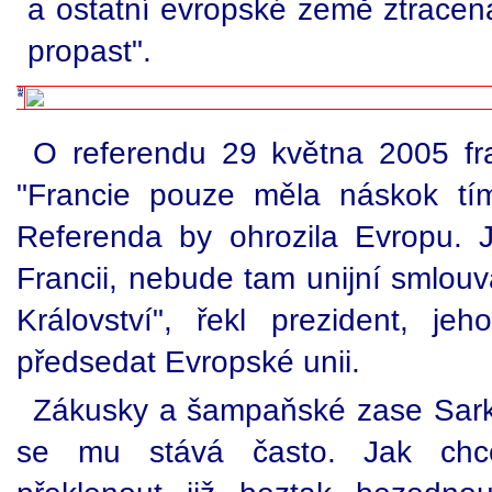
a ostatní evropské země ztracena
propast".
O referendu 29 května 2005 fra
"Francie pouze měla náskok tím
Referenda by ohrozila Evropu. 
Francii, nebude tam unijní smlouv
Království", řekl prezident, je
předsedat Evropské unii.
Zákusky a šampaňské zase Sark
se mu stává často. Jak chce