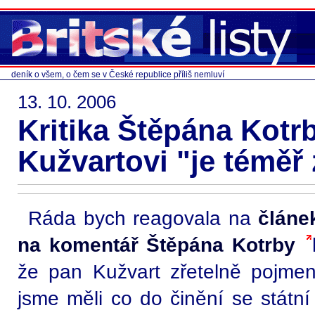
deník o všem, o čem se v České republice příliš nemluví
13. 10. 2006
Kritika Štěpána Kotr
Kužvartovi "je téměř 
Ráda bych reagovala na
článe
na komentář Štěpána Kotrby
že pan Kužvart zřetelně pojmeno
jsme měli co do činění se státní