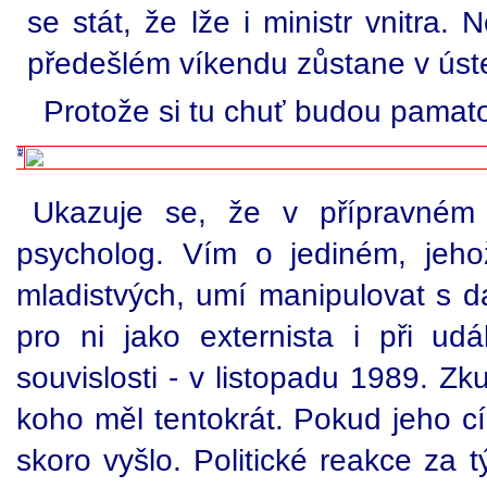
se stát, že lže i ministr vnitra.
předešlém víkendu zůstane v úste
Protože si tu chuť budou pamato
Ukazuje se, že v přípravném 
psycholog. Vím o jediném, jeho
mladistvých, umí manipulovat s da
pro ni jako externista i při ud
souvislosti - v listopadu 1989. Z
koho měl tentokrát. Pokud jeho cí
skoro vyšlo. Politické reakce za 