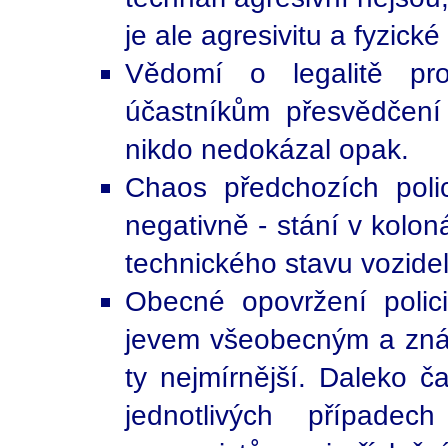
je ale agresivitu a fyzické
Vědomí o legalitě p
účastníkům přesvědčení
nikdo nedokázal opak.
Chaos předchozích polic
negativně - stání v kolon
technického stavu vozidel
Obecné opovržení polici
jevem všeobecným a znám
ty nejmírnější. Daleko 
jednotlivých případe