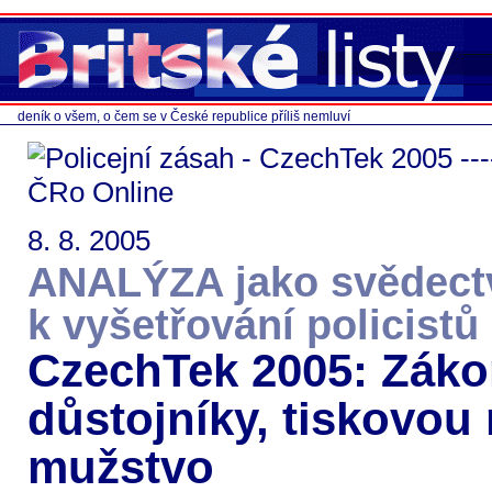
deník o všem, o čem se v České republice příliš nemluví
8. 8. 2005
ANALÝZA jako svědectv
k vyšetřování policistů
CzechTek 2005: Zákon 
důstojníky, tiskovou 
mužstvo