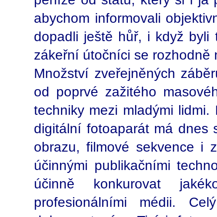
abychom informovali objektiv
dopadli ještě hůř, i když byl
zákeřní útočníci se rozhodně 
Množství zveřejněných záběrů 
od poprvé zažitého masového
techniky mezi mladými lidmi.
digitální fotoaparát má dnes
obrazu, filmové sekvence i 
účinnými publikačními techn
účinně konkurovat jakék
profesionálními médii. Ce