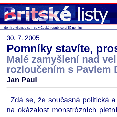
deník o všem, o čem se v České republice příliš nemluví
30. 7. 2005
Pomníky stavíte, pr
Malé zamyšlení nad ve
rozloučením s Pavlem 
Jan Paul
Zdá se, že současná politická a p
na okázalost monstrózních pietní