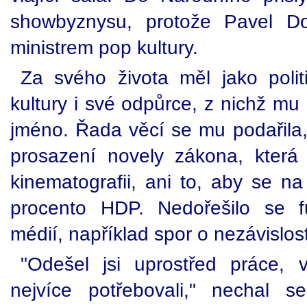
showbyznysu, protože Pavel Dos
ministrem pop kultury.
Za svého života měl jako politi
kultury i své odpůrce, z nichž mu 
jméno. Řada věcí se mu podařila,
prosazení novely zákona, kter
kinematografii, ani to, aby se na
procento HDP. Nedořešilo se f
médií, například spor o nezávislost
"Odešel jsi uprostřed práce, 
nejvíce potřebovali," nechal se 