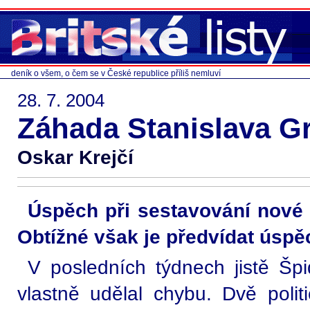
deník o všem, o čem se v České republice příliš nemluví
28. 7. 2004
Záhada Stanislava G
Oskar Krejčí
Úspěch při sestavování nové 
Obtížné však je předvídat úspěc
V posledních týdnech jistě Šp
vlastně udělal chybu. Dvě polit