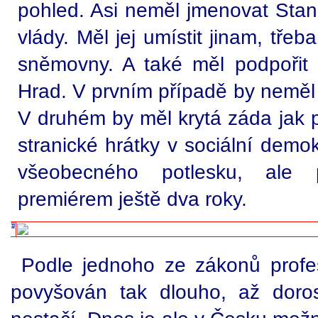
pohled. Asi neměl jmenovat Stan
vlády. Měl jej umístit jinam, tře
sněmovny. A také měl podpořit
Hrad. V prvním případě by neměl
V druhém by měl krytá záda jak pro
stranické hrátky v sociální demok
všeobecného potlesku, ale
premiérem ještě dva roky.
Podle jednoho ze zákonů profe
povyšován tak dlouho, až doro