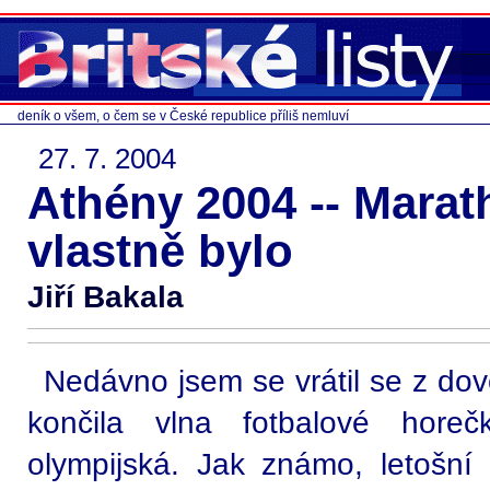
deník o všem, o čem se v České republice příliš nemluví
27. 7. 2004
Athény 2004 -- Marath
vlastně bylo
Jiří Bakala
Nedávno jsem se vrátil se z do
končila vlna fotbalové hore
olympijská. Jak známo, letošní