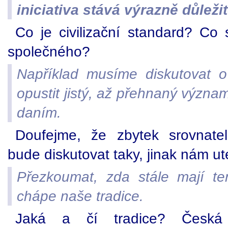
iniciativa stává výrazně důleži
Co je civilizační standard? Co 
společného?
Například musíme diskutovat 
opustit jistý, až přehnaný význa
daním.
Doufejme, že zbytek srovnatel
bude diskutovat taky, jinak nám ut
Přezkoumat, zda stále mají ten
chápe naše tradice.
Jaká a čí tradice? Česká 