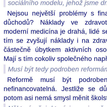
sociálního modelu, jehož jsme d
Nejsou největší problémy s fin
důchodů? Náklady ve zdravotni
moderní medicína je drahá, lidé s
tím se zvyšují náklady i na zdra
částečně úbytkem aktivních os
Mají s tím cokoliv společného nap
Musí být tedy podroben reformá
Reformě musí být podroben
nefinancovatelná. Jestliže se dů
potom asi nemá smysl měnit školst