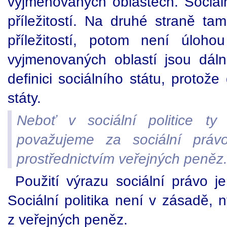
vyjmenovaných oblastech. Sociáln
příležitostí. Na druhé straně ta
příležitostí, potom není úloh
vyjmenovaných oblastí jsou dál
definici sociálního státu, protože
státy.
Neboť v sociální politice ty n
považujeme za sociální právo
prostřednictvím veřejných peněz
Použití výrazu sociální právo j
Sociální politika není v zásadě, 
z veřejných peněz.