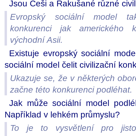
Jsou Češi a Rakušané různé civil
Evropský sociální model tak
konkurenci jak amerického ko
východní Asii.
Existuje evropský sociální mo
sociální model čelit civilizační kon
Ukazuje se, že v některých obo
začne této konkurenci podléhat.
Jak může sociální model podlé
Například v lehkém průmyslu?
To je to vysvětlení pro jist