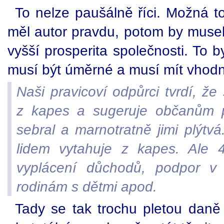
To nelze paušálně říci. Možná t
měl autor pravdu, potom by musel 
vyšší prosperita společnosti. To 
musí být úměrné a musí mít vhodn
Naši pravicoví odpůrci tvrdí, že
z kapes a sugeruje občanům p
sebral a marnotratně jimi plýtvá
lidem vytahuje z kapes. Ale
vyplácení důchodů, podpor v 
rodinám s dětmi apod.
Tady se tak trochu pletou daně 