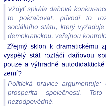
Vždyť spirála daňové konkurence 
to pokračovat, přivodí to ro
sociálního státu, který vyžaduj
demokratickou, veřejnou kontrol
Zřejmý sklon k dramatickému z
vyspělý stát roztáčí daňovou s
pouze a výhradně autodidaktické
zemí?
Politická pravice argumentuje:
prosperita společnosti. Tot
nezodpovědné.