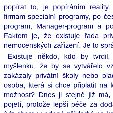
popírat to, je popíráním realit
firmám speciální programy, po če
program, Manager-program a po
Faktem je, že existuje řada priv
nemocenských zařízení. Je to sp
Existuje někdo, kdo by tvrdil
myšlenku, že by se vytvářelo vz
zakázaly privátní školy nebo p
osoba, která si chce připlatit na 
možnost? Dnes ji stejně již má
pojetí, protože lepší péče za do