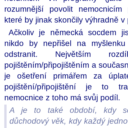
rozumnější povolit nemocnicím p
které by jinak skončily výhradně v 
Ačkoliv je německá socdem jis
nikdo by nepřišel na myšlenku
odstranit. Největším roz
pojištěním/připojištěním a součas
je ošetření primářem za úplat
pojištění/připojištění je to 
nemocnice z toho má svůj podíl.
A je to také období, kdy se
důchodový věk, kdy každý jedno