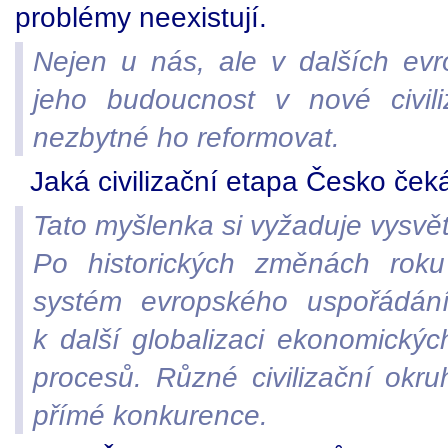
problémy neexistují.
Nejen u nás, ale v dalších evr
jeho budoucnost v nové civili
nezbytné ho reformovat.
Jaká civilizační etapa Česko ček
Tato myšlenka si vyžaduje vysvět
Po historických změnách roku 
systém evropského uspořádání
k další globalizaci ekonomický
procesů. Různé civilizační okru
přímé konkurence.