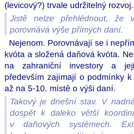
(levicový?) trvale udržitelný rozvoj.
Jistě nelze přehlédnout, že 
porovnává výše přímých daní.
Nejenom. Porovnávají se i nepří
kvóta a složená daňová kvóta. Ne
na zahraniční investory a je
především zajímají o podmínky k 
až na 5-10. místě o výši daní.
Takový je dnešní stav. V nadná
dospět k daleko větší koordin
v daňových systémech. Exis