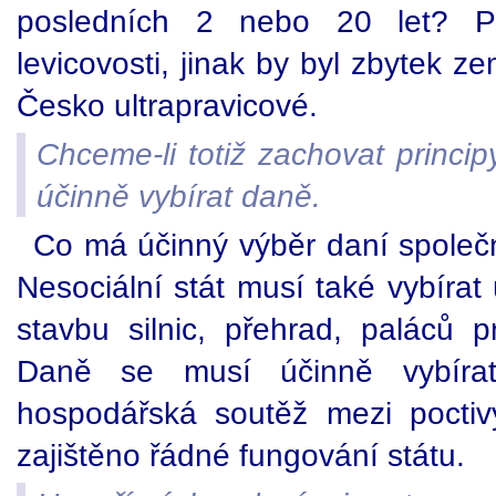
posledních 2 nebo 20 let? 
levicovosti, jinak by byl zbytek z
Česko ultrapravicové.
Chceme-li totiž zachovat principy
účinně vybírat daně.
Co má účinný výběr daní společ
Nesociální stát musí také vybírat
stavbu silnic, přehrad, paláců 
Daně se musí účinně vybíra
hospodářská soutěž mezi poctiv
zajištěno řádné fungování státu.