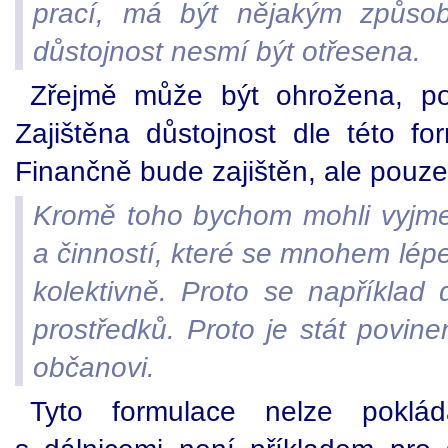
prací, má být nějakým způsob
důstojnost nesmí být otřesena.
Zřejmě může být ohrožena, po
Zajištěna důstojnost dle této f
Finančně bude zajištěn, ale pou
Kromě toho bychom mohli vyjme
a činností, které se mnohem lépe
kolektivně. Proto se například 
prostředků. Proto je stát povine
občanovi.
Tyto formulace nelze poklád