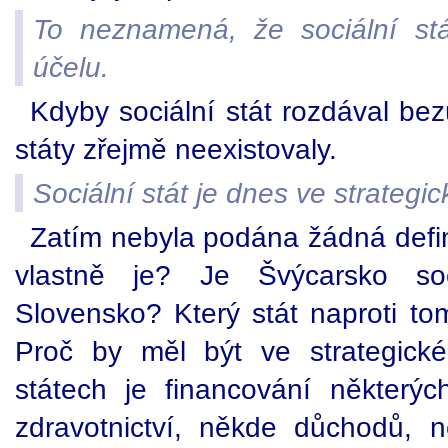
To neznamená, že sociální stá
účelu.
Kdyby sociální stát rozdával be
státy zřejmě neexistovaly.
Sociální stát je dnes ve strategi
Zatím nebyla podána žádná defini
vlastně je? Je Švýcarsko so
Slovensko? Který stát naproti to
Proč by měl být ve strategick
státech je financování některýc
zdravotnictví, někde důchodů, 