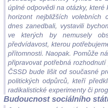
úplné odpovědi na otázky, které 
horizont nejbližších volebních
dnes zanedbali, vystavili bycho
ve kterých by nemusely ob
předvídavost, kterou potřebujeme
přítomnosti. Naopak. Pomůže nám
připravovat potřebná rozhodnutí
ČSSD bude lišit od současné pr
politických odpůrců, kteří před
radikalistické experimenty či pr
Budoucnost sociálního stát