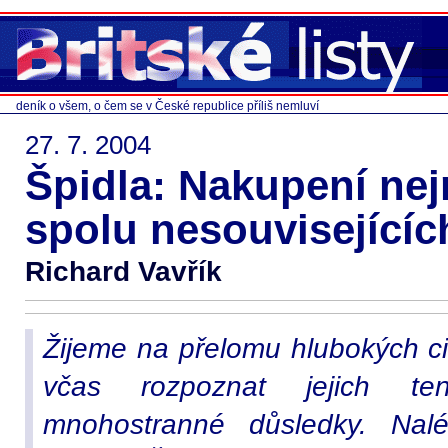
deník o všem, o čem se v České republice příliš nemluví
27. 7. 2004
Špidla: Nakupení nej
spolu nesouvisející
Richard Vavřík
Žijeme na přelomu hlubokých c
včas rozpoznat jejich t
mnohostranné důsledky. Nalé