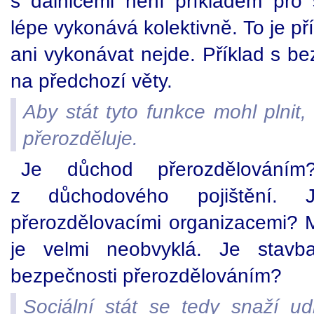
s dálnicemi není příkladem pro
lépe vykonává kolektivně. To je pří
ani vykonávat nejde. Příklad s b
na předchozí věty.
Aby stát tyto funkce mohl plnit,
přerozděluje.
Je důchod přerozdělování
z důchodového pojištění. 
přerozdělovacími organizacemi? M
je velmi neobvyklá. Je stavba
bezpečnosti přerozdělováním?
Sociální stát se tedy snaží u