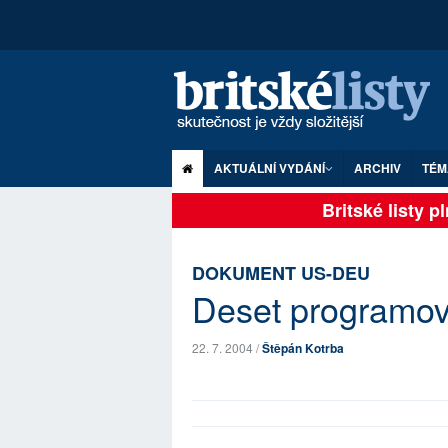
AKTUÁLNÍ VYDÁNÍ
ARCHIV
TÉM
Britské listy p
DOKUMENT US-DEU
Deset programový
22. 7. 2004 /
Štěpán Kotrba