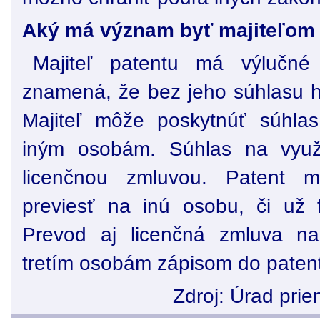
Aký má význam byť majiteľom 
Majiteľ patentu má výlučné
znamená, že bez jeho súhlasu h
Majiteľ môže poskytnúť súhlas
iným osobám. Súhlas na využi
licenčnou zmluvou. Patent m
previesť na inú osobu, či už f
Prevod aj licenčná zmluva na
tretím osobám zápisom do patent
Zdroj: Úrad pri