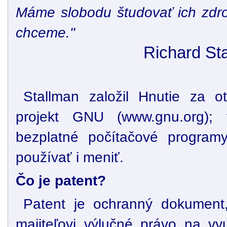
Máme slobodu študovať ich zdro
chceme."
Richard St
Stallman založil Hnutie za o
projekt GNU (www.gnu.org); 
bezplatné počítačové programy
používať i meniť.
Čo je patent?
Patent je ochranný dokument
majiteľovi výlučné právo na vy