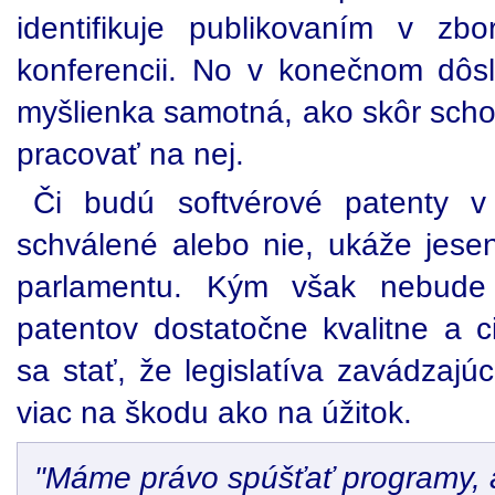
identifikuje publikovaním v zb
konferencii. No v konečnom dôs
myšlienka samotná, ako skôr schop
pracovať na nej.
Či budú softvérové patenty v
schválené alebo nie, ukáže jes
parlamentu. Kým však nebude 
patentov dostatočne kvalitne a c
sa stať, že legislatíva zavádzajú
viac na škodu ako na úžitok.
"Máme právo spúšťať programy,