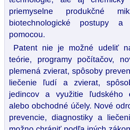
priemyselne produkčné mik
biotechnologické postupy a
pomocou.
Patent nie je možné udeliť 
teórie, programy počítačov, no
plemená zvierat, spôsoby preven
liečenie ľudí a zvierat, spôs
jedincov a využitie ľudského
alebo obchodné účely. Nové odro
prevencie, diagnostiky a liečen
možno chrániť podľa iných zákon