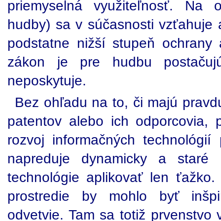
priemyselná využiteľnosť. Na 
hudby) sa v súčasnosti vzťahuje 
podstatne nižší stupeň ochrany
zákon je pre hudbu postačujú
neposkytuje.
Bez ohľadu na to, či majú pravd
patentov alebo ich odporcovia, 
rozvoj informačných technológií 
napreduje dynamicky a star
technológie aplikovať len ťažk
prostredie by mohlo byť inšp
odvetvie. Tam sa totiž prvenstvo 