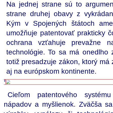
Na jednej strane sú to argument
strane druhej obavy z vykráda
Kým v Spojených štátoch ameri
umožňuje patentovať prakticky č
ochrana vzťahuje prevažne na
technológie. To sa má onedlho 
totiž presadzuje zákon, ktorý má 
aj na európskom kontinente.
Cieľom patentového systému
nápadov a myšlienok. Zväčša sa