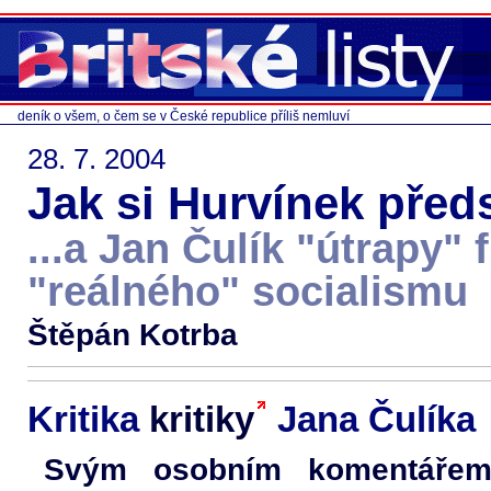
deník o všem, o čem se v České republice příliš nemluví
28. 7. 2004
Jak si Hurvínek předs
...a Jan Čulík "útrapy" 
"reálného" socialismu
Štěpán Kotrba
Kritika
kritiky
Jana Čulíka
Svým osobním komentáře