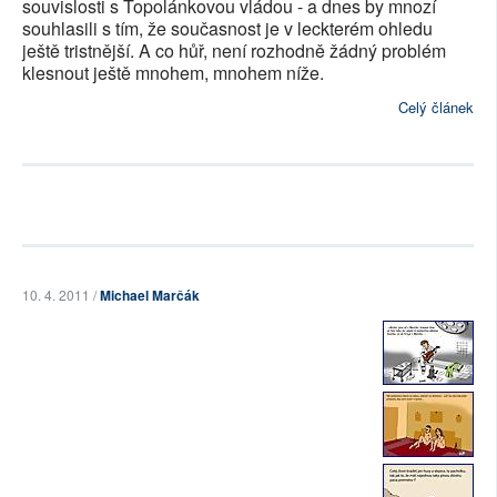
souvislosti s Topolánkovou vládou - a dnes by mnozí
souhlasili s tím, že současnost je v leckterém ohledu
ještě tristnější. A co hůř, není rozhodně žádný problém
klesnout ještě mnohem, mnohem níže.
Celý článek
10. 4. 2011 /
Michael Marčák