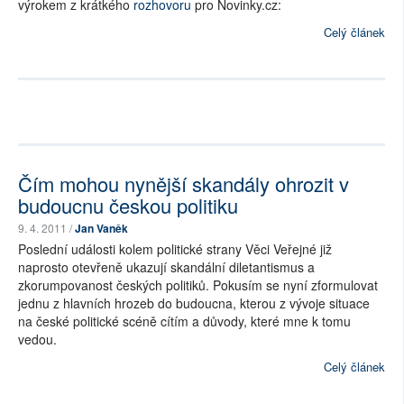
výrokem z krátkého
rozhovoru
pro Novinky.cz:
Celý článek
Čím mohou nynější skandály ohrozit v
budoucnu českou politiku
9. 4. 2011 /
Jan Vaněk
Poslední události kolem politické strany Věci Veřejné již
naprosto otevřeně ukazují skandální diletantismus a
zkorumpovanost českých politiků. Pokusím se nyní zformulovat
jednu z hlavních hrozeb do budoucna, kterou z vývoje situace
na české politické scéně cítím a důvody, které mne k tomu
vedou.
Celý článek