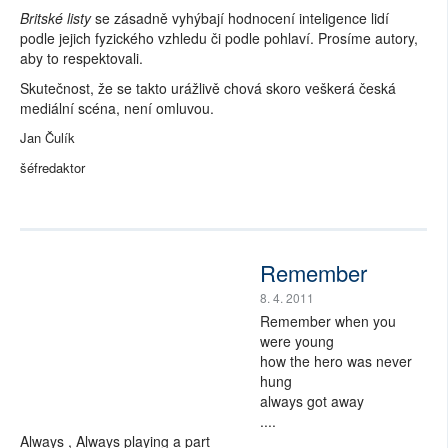
Britské listy
se zásadně vyhýbají hodnocení inteligence lidí
podle jejich fyzického vzhledu či podle pohlaví. Prosíme autory,
aby to respektovali.
Skutečnost, že se takto urážlivě chová skoro veškerá česká
mediální scéna, není omluvou.
Jan Čulík
šéfredaktor
Remember
8. 4. 2011
Remember when you
were young
how the hero was never
hung
always got away
....
Always , Always playing a part