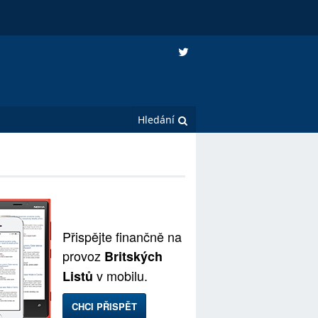
Přispějte finančně na
provoz
Britských
v mobilu.
Listů
CHCI PŘISPĚT