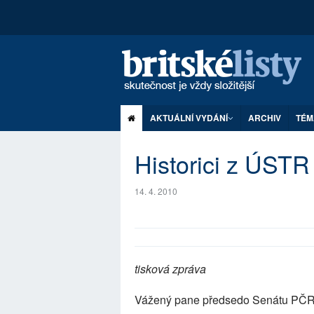
AKTUÁLNÍ VYDÁNÍ
ARCHIV
TÉM
Historici z ÚSTR
14. 4. 2010
tisková zpráva
Vážený pane předsedo Senátu PČR