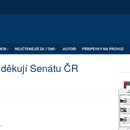
ATA
NEJČTENĚJŠÍ ZA 7 DNÍ
AUTOŘI
PŘÍSPĚVKY NA PROVOZ
 děkují Senátu ČR
,