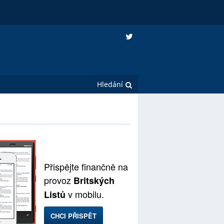
Přispějte finančně na
provoz
Britských
v mobilu.
Listů
CHCI PŘISPĚT