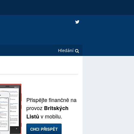
Přispějte finančně na
provoz
Britských
v mobilu.
Listů
CHCI PŘISPĚT