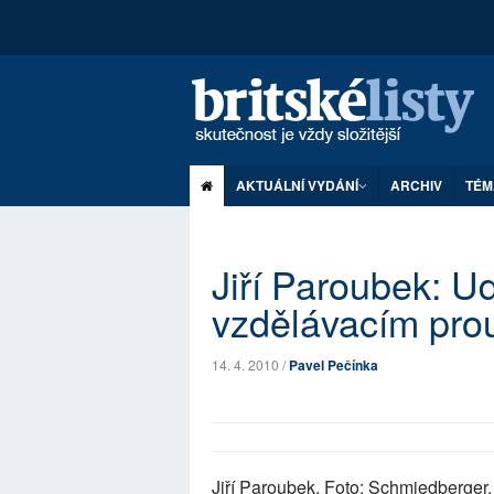
AKTUÁLNÍ VYDÁNÍ
ARCHIV
TÉM
Jiří Paroubek: U
vzdělávacím pro
14. 4. 2010 /
Pavel Pečínka
Jiří Paroubek. Foto: Schmiedberger.