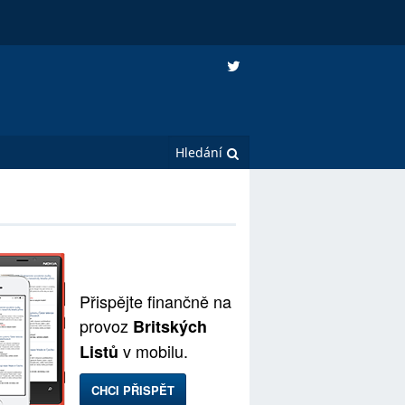
Přispějte finančně na
provoz
Britských
v mobilu.
Listů
CHCI PŘISPĚT