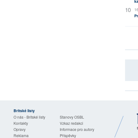
ka
16
P
Britské listy
O nás - Britské listy
Stanovy OSBL
Kontakty
Vzkaz redakci
Opravy
Informace pro autory
Reklama
Příspěvky