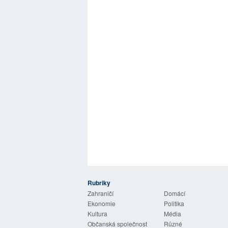
Rubriky
 Listy
Zahraničí
Domácí
Ekonomie
Politika
Kultura
Média
Občanská společnost
Různé