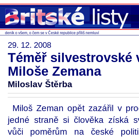
deník o všem, o čem se v České republice příliš nemluví
29. 12. 2008
Téměř silvestrovské
Miloše Zemana
Miloslav Štěrba
Miloš Zeman opět zazářil v pr
jedné straně si člověka získá s
vůči poměrům na české politic