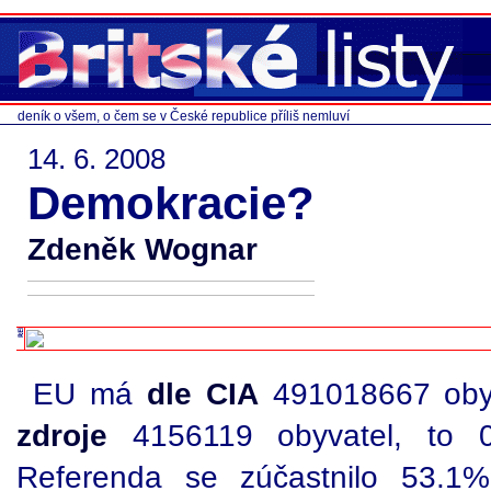
deník o všem, o čem se v České republice příliš nemluví
14. 6. 2008
Demokracie?
Zdeněk Wognar
EU má
dle CIA
491018667 obyv
zdroje
4156119 obyvatel, to 
Referenda se zúčastnilo 53.1%