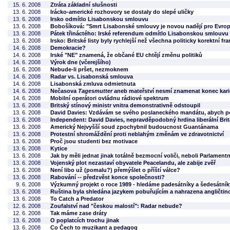
15. 6. 2008
Ztráta základní slušnosti
13. 6. 2008
Irácko-americké rozhovory se dostaly do slepé uličky
13. 6. 2008
Irsko odmítlo Lisabonskou smlouvu
13. 6. 2008
Bobošíková: "Smrt Lisabonské smlouvy je novou nadějí pro Evrop
13. 6. 2008
Pátek třináctého: Irské referendum odmítlo Lisabonskou smlouvu
13. 6. 2008
Irsko: Britské listy byly rychlejší než všechna politicky korektní 
14. 6. 2008
Demokracie?
14. 6. 2008
Irské "NE" znamená, že občané EU chtějí změnu politiků
14. 6. 2008
Výrok dne (včerejšího)
16. 6. 2008
Nebude-li pršet, nezmoknem
14. 6. 2008
Radar vs. Lisabonská smlouva
14. 6. 2008
Lisabonská zmluva odmietnuta
14. 6. 2008
Nečasova
Tagesmutter
aneb mateřství nesmí znamenat konec karié
14. 6. 2008
Mobilní operátori ovládnu rádiové spektrum
13. 6. 2008
Britský stínový ministr vnitra demonstrativně odstoupil
13. 6. 2008
David Davies: Vzdávám se svého poslaneckého mandátu, abych p
13. 6. 2008
Independent: David Davies, nepravděpodobný hrdina liberální Brit
13. 6. 2008
Americký Nejvyšší soud zpochybnil budoucnost Guantánama
13. 6. 2008
Protestní shromáždění proti neblahým změnám ve zdravotnictví
13. 6. 2008
Proč jsou studenti bez motivace
13. 6. 2008
Kytice
13. 6. 2008
Jak by měli jednat jinak totálně bezmocní voliči, neboli Parlament
13. 6. 2008
Vojenský plot nezastaví obyvatele Peacelandu, ale zabije zvěř
13. 6. 2008
Není libo už (pomalu?) přemýšlet o příští válce?
13. 6. 2008
Rabování -- předzvěst konce společnosti?
9. 6. 2008
Výzkumný projekt o roce 1989 - hledáme padesátníky a šedesátník
13. 6. 2008
Ruština byla shledána jazykem pobuřujícím a nahrazena angličtin
13. 6. 2008
To Catch a Predator
12. 6. 2008
Zoufalství nad "českou malostí": Radar nebude?
12. 6. 2008
Tak máme zase dráty
13. 6. 2008
O poplatcích trochu jinak
13. 6. 2008
Co Čech to muzikant a pedagog