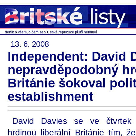
deník o všem, o čem se v České republice příliš nemluví
13. 6. 2008
Independent: David D
nepravděpodobný hrd
Británie šokoval poli
establishment
David Davies se ve čtvrtek
hrdinou liberální Británie tím, ž