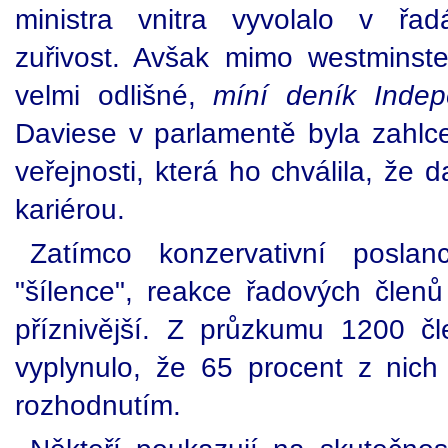
ministra vnitra vyvolalo v řad
zuřivost. Avšak mimo westminste
velmi odlišné,
míní deník Indep
Daviese v parlamentě byla zahlce
veřejnosti, která ho chválila, že 
kariérou.
Zatímco konzervativní poslan
"šílence", reakce řadových členů
příznivější. Z průzkumu 1200 čl
vyplynulo, že 65 procent z nich 
rozhodnutím.